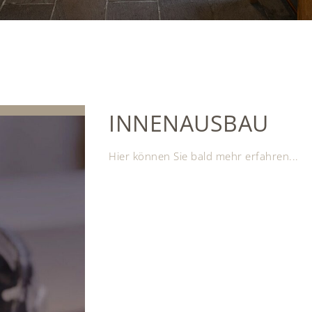
INNENAUSBAU
Hier können Sie bald mehr erfahren...