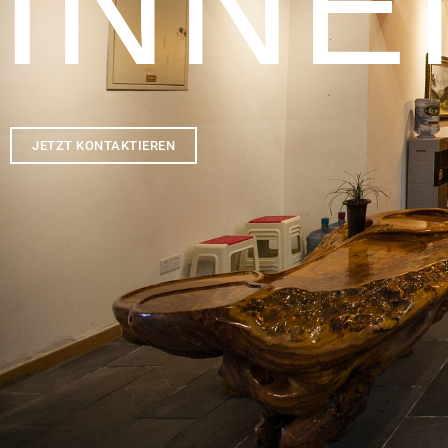
INN
JETZT KONTAKTIEREN