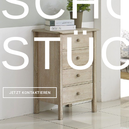
SCH
STÜ
JETZT KONTAKTIEREN