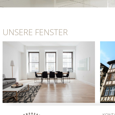
UNSERE FENSTER
KONT